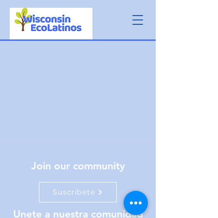
Join our community
Suscribete
Unete a nuestra comunidad