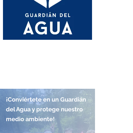
¡Conviértete en un Guardián
del Agua y protege nuestro
medio ambiente!