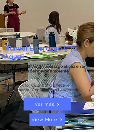
Manual Liderazgo y Tu
Agua
Guía para cultivar un liderazgo eficaz en la
conservación del medio ambiente
Guidebook for Cultivating Effective
Environmental Conservation Leadership
Ver más
View More