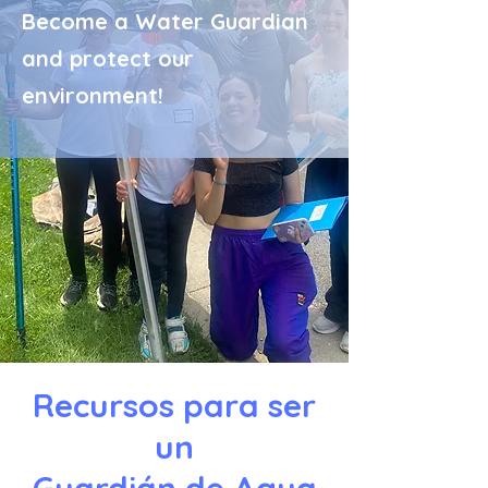
Become a Water Guardian
and protect our
environment!
Recursos para ser
un