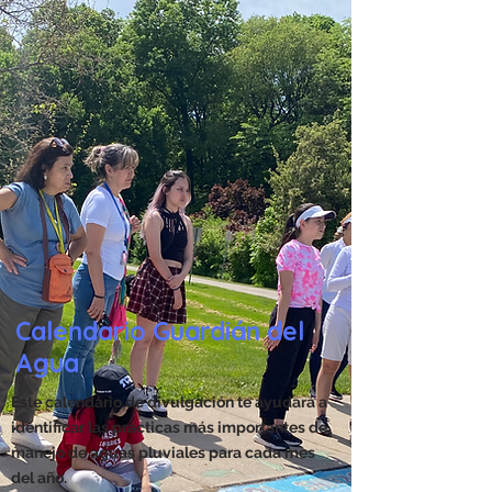
Calendario Guardián del
Agua
Este calendario de divulgación te ayudará a
identificar las prácticas más importantes de
manejo de aguas pluviales para cada mes
del año.