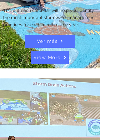
This outreach calendar will help you identify
the most important stormwater management
practices for each month of the year.
Ver más
View More